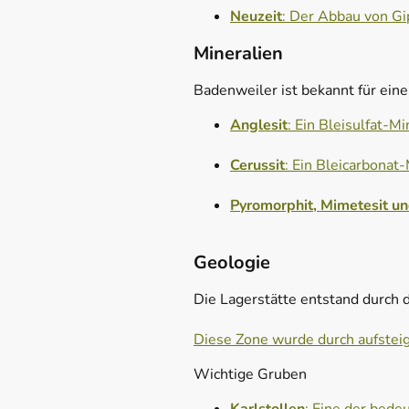
Neuzeit
: Der Abbau von Gi
Mineralien
Badenweiler ist bekannt für eine
Anglesit
: Ein Bleisulfat-M
Cerussit
: Ein Bleicarbonat-
Pyromorphit, Mimetesit un
Geologie
Die Lagerstätte entstand durch d
Diese Zone wurde durch aufsteig
Wichtige Gruben