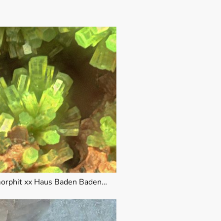
Pyromorphit xx Haus Baden Badenweiler