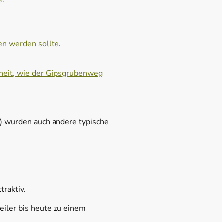
e
.
den werden sollte
.
heit, wie der Gipsgrubenweg
t) wurden auch andere typische
traktiv.
iler bis heute zu einem