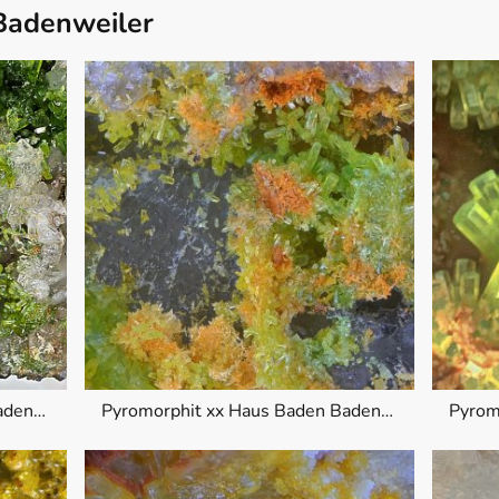
 Badenweiler
Pyromorphit xx Haus Baden Badenweiler
Pyromorphit xx Haus Baden Badenweiler