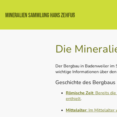
Mineralien Sammlung Hans Zehfuß
Die Mineral
Der Bergbau in Badenweiler im Sc
wichtige Informationen über den
Geschichte des Bergbaus
Römische Zeit
: Bereits di
enthielt
.
Mittelalter
: Im Mittelalter