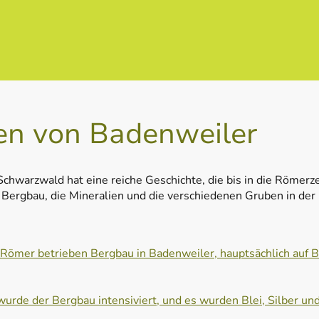
ien von Badenweiler
hwarzwald hat eine reiche Geschichte, die bis in die Römerzeit
 Bergbau, die Mineralien und die verschiedenen Gruben in der
e Römer betrieben Bergbau in Badenweiler, hauptsächlich auf Bl
 wurde der Bergbau intensiviert, und es wurden Blei, Silber u