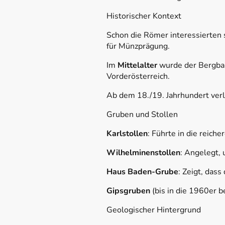
Historischer Kontext
Schon die Römer interessierten 
für Münzprägung.
Im
Mittelalter
wurde der Bergbau
Vorderösterreich.
Ab dem 18./19. Jahrhundert ver
Gruben und Stollen
Karlstollen
: Führte in die reich
Wilhelminenstollen
: Angelegt, 
Haus Baden-Grube
: Zeigt, das
Gipsgruben
(bis in die 1960er b
Geologischer Hintergrund