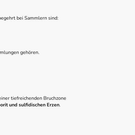
egehrt bei Sammlern sind:
ammlungen gehören.
 einer tiefreichenden Bruchzone
uorit und sulfidischen Erzen
.