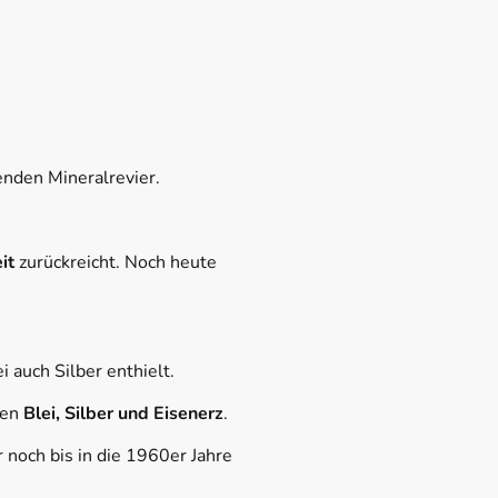
nden Mineralrevier.
it
zurückreicht. Noch heute
i auch Silber enthielt.
den
Blei, Silber und Eisenerz
.
r noch bis in die 1960er Jahre