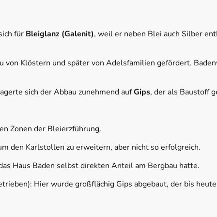
sich für
Bleiglanz (Galenit)
, weil er neben Blei auch Silber ent
 von Klöstern und später von Adelsfamilien gefördert. Baden
lagerte sich der Abbau zunehmend auf
Gips
, der als Baustoff 
eren Zonen der Bleierzführung.
um den Karlstollen zu erweitern, aber nicht so erfolgreich.
s das Haus Baden selbst direkten Anteil am Bergbau hatte.
etrieben): Hier wurde großflächig Gips abgebaut, der bis heut