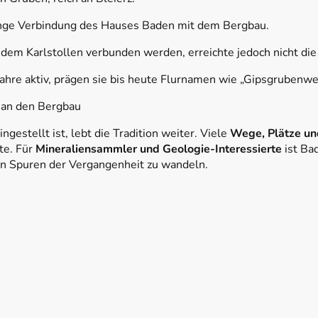
enge Verbindung des Hauses Baden mit dem Bergbau.
 dem Karlstollen verbunden werden, erreichte jedoch nicht di
Jahre aktiv, prägen sie bis heute Flurnamen wie „Gipsgrubenwe
 an den Bergbau
gestellt ist, lebt die Tradition weiter. Viele
Wege, Plätze un
te. Für
Mineraliensammler und Geologie-Interessierte
ist Ba
en Spuren der Vergangenheit zu wandeln.