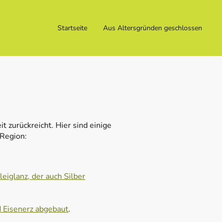
Startseite
Aus Altersgründen geschlossen
 zurückreicht. Hier sind einige
 Region:
eiglanz, der auch Silber
nd Eisenerz abgebaut
.