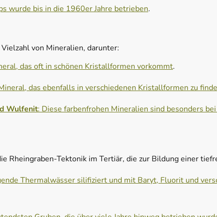
ps wurde bis in die 1960er Jahre betrieben
.
 Vielzahl von Mineralien, darunter:
ineral, das oft in schönen Kristallformen vorkommt
.
Mineral, das ebenfalls in verschiedenen Kristallformen zu finde
d Wulfenit
: Diese farbenfrohen Mineralien sind besonders be
ie Rheingraben-Tektonik im Tertiär, die zur Bildung einer tief
ende Thermalwässer silifiziert und mit Baryt, Fluorit und ver