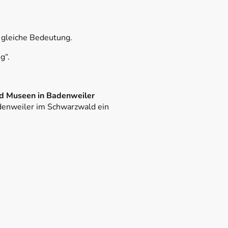
e gleiche Bedeutung.
g“.
d Museen in Badenweiler
denweiler im Schwarzwald ein