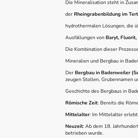
Die Mineralisation steht in Zus
der
Rheingrabenbildung im Tert
hydrothermalen Lösungen, die üb
Ausfällungen von
Baryt, Fluorit
Die Kombination dieser Prozesse
Mineralien und Bergbau in Bade
Der
Bergbau in Badenweiler (
zeugen Stollen, Grubennamen u
Geschichte des Bergbaus in Bad
Römische Zeit
: Bereits die Röm
Mittelalter
: Im Mittelalter erl
Neuzeit
: Ab dem 18. Jahrhunder
betrieben wurde.