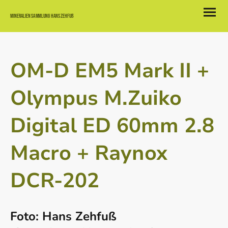
Mineralien Sammlung Hans Zehfuß
OM-D EM5 Mark II +
Olympus M.Zuiko
Digital ED 60mm 2.8
Macro + Raynox
DCR-202
Foto: Hans Zehfuß