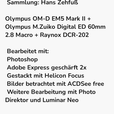
Sammlung: Hans Zehfuß
Olympus OM-D EM5 Mark II +
Olympus M.Zuiko Digital ED 60mm
2.8 Macro + Raynox DCR-202
Bearbeitet mit:
Photoshop
Adobe Express geschärft 2x
Gestackt mit Helicon Focus
Bilder betrachtet mit ACDSee free
Weitere Bearbeitung mit Photo
Direktor und Luminar Neo